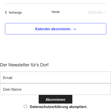
Heute
Nächste
Veranstaltungen
Vorherige
Veransta
Kalender abonnieren
Der Newsletter für's Dorf
Datenschutzerklärung akzeptiert.