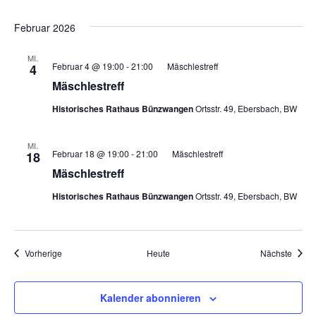
Februar 2026
MI.
Februar 4 @ 19:00
-
21:00
Mäschlestreff
4
Mäschlestreff
Historisches Rathaus Bünzwangen
Ortsstr. 49, Ebersbach, BW
MI.
Februar 18 @ 19:00
-
21:00
Mäschlestreff
18
Mäschlestreff
Historisches Rathaus Bünzwangen
Ortsstr. 49, Ebersbach, BW
Veranstaltungen
Veran
Vorherige
Heute
Nächste
Kalender abonnieren