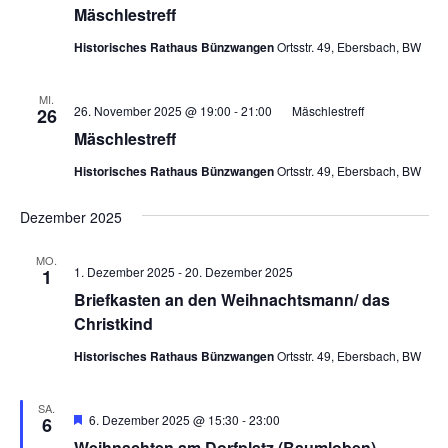
Mäschlestreff
Historisches Rathaus Bünzwangen
Ortsstr. 49, Ebersbach, BW
MI.
26. November 2025 @ 19:00
-
21:00
Mäschlestreff
26
Mäschlestreff
Historisches Rathaus Bünzwangen
Ortsstr. 49, Ebersbach, BW
Dezember 2025
MO.
1. Dezember 2025
-
20. Dezember 2025
1
Briefkasten an den Weihnachtsmann/ das
Christkind
Historisches Rathaus Bünzwangen
Ortsstr. 49, Ebersbach, BW
SA.
Hervorgehoben
6. Dezember 2025 @ 15:30
-
23:00
6
Weihnachten am Dorfplatz (Baumloben)