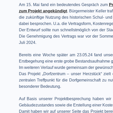
Am 15. Mai fand ein bedeutendes Gespräch zum
Pr
zum Projekt angekündigt
. Bürgermeister Keller tr
die zukünftige Nutzung des historischen Schul- u
dabei besprochen. U.a. die Vertragsform, Kostenrege
Der Entwurf sollte nun schnellstmöglich von der St
Die Genehmigung des Vertrags war vor der Sommerp
Juli 2024.
Bereits eine Woche später am 23.05.24 fand unser
Erstbegehung eine erste grobe Bestandsaufnahme g
Im weiteren Verlauf wurde gemeinsam der gewünschte
Das Projekt „Dorfzentrum – unser Herzstück“ ziel
zentralen Treffpunkt für die Dorfgemeinschaft zu 
besonderer Bedeutung.
Auf Basis unserer Projektbesprechung haben wir 
Gebäudezustandes sowie die Erstellung einer Kostens
Damit haben wir auf unserer Seite das Projekt bere