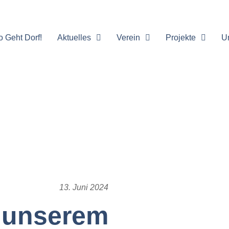
o Geht Dorf!
Aktuelles
Verein
Projekte
U
13. Juni 2024
 unserem