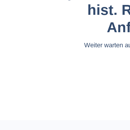
hist. 
Anf
Weiter warten a