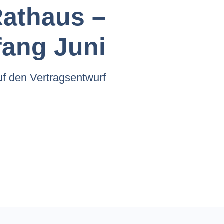
Rathaus –
ang Juni
uf den Vertragsentwurf