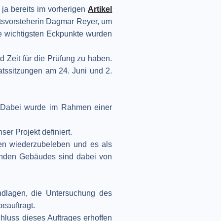
r ja bereits im vorherigen
Artikel
Ortsvorsteherin Dagmar Reyer, um
e wichtigsten Eckpunkte wurden
 Zeit für die Prüfung zu haben.
tssitzungen am 24. Juni und 2.
t. Dabei wurde im Rahmen einer
r Projekt definiert.
gen wiederzubeleben und es als
tenden Gebäudes sind dabei von
ndlagen, die Untersuchung des
eauftragt.
hluss dieses Auftrages erhoffen