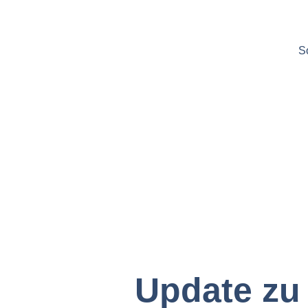
S
Update zu