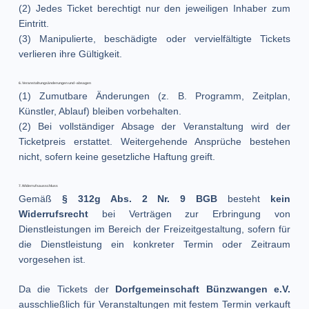
(2) Jedes Ticket berechtigt nur den jeweiligen Inhaber zum
Eintritt.
(3) Manipulierte, beschädigte oder vervielfältigte Tickets
verlieren ihre Gültigkeit.
6. Veranstaltungsänderungen und -absagen
(1) Zumutbare Änderungen (z. B. Programm, Zeitplan,
Künstler, Ablauf) bleiben vorbehalten.
(2) Bei vollständiger Absage der Veranstaltung wird der
Ticketpreis erstattet. Weitergehende Ansprüche bestehen
nicht, sofern keine gesetzliche Haftung greift.
7. Widerrufsausschluss
Gemäß
§ 312g Abs. 2 Nr. 9 BGB
besteht
kein
Widerrufsrecht
bei Verträgen zur Erbringung von
Dienstleistungen im Bereich der Freizeitgestaltung, sofern für
die Dienstleistung ein konkreter Termin oder Zeitraum
vorgesehen ist.
Da die Tickets der
Dorfgemeinschaft Bünzwangen e.V.
ausschließlich für Veranstaltungen mit festem Termin verkauft