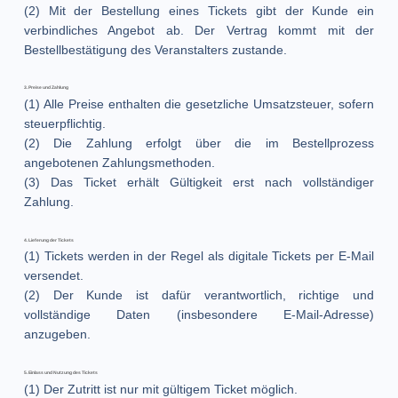
(2) Mit der Bestellung eines Tickets gibt der Kunde ein
verbindliches Angebot ab. Der Vertrag kommt mit der
Bestellbestätigung des Veranstalters zustande.
3. Preise und Zahlung
(1) Alle Preise enthalten die gesetzliche Umsatzsteuer, sofern
steuerpflichtig.
(2) Die Zahlung erfolgt über die im Bestellprozess
angebotenen Zahlungsmethoden.
(3) Das Ticket erhält Gültigkeit erst nach vollständiger
Zahlung.
4. Lieferung der Tickets
(1) Tickets werden in der Regel als digitale Tickets per E-Mail
versendet.
(2) Der Kunde ist dafür verantwortlich, richtige und
vollständige Daten (insbesondere E-Mail-Adresse)
anzugeben.
5. Einlass und Nutzung des Tickets
(1) Der Zutritt ist nur mit gültigem Ticket möglich.