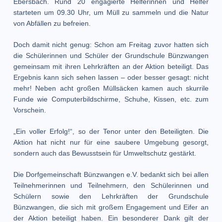
Ebersbach. Rund 20 engagierte Helferinnen und Helfer
starteten um 09.30 Uhr, um Müll zu sammeln und die Natur
von Abfällen zu befreien.
Doch damit nicht genug: Schon am Freitag zuvor hatten sich
die Schülerinnen und Schüler der Grundschule Bünzwangen
gemeinsam mit ihren Lehrkräften an der Aktion beteiligt. Das
Ergebnis kann sich sehen lassen – oder besser gesagt: nicht
mehr! Neben acht großen Müllsäcken kamen auch skurrile
Funde wie Computerbildschirme, Schuhe, Kissen, etc. zum
Vorschein.
„Ein voller Erfolg!“, so der Tenor unter den Beteiligten. Die
Aktion hat nicht nur für eine saubere Umgebung gesorgt,
sondern auch das Bewusstsein für Umweltschutz gestärkt.
Die Dorfgemeinschaft Bünzwangen e.V. bedankt sich bei allen
Teilnehmerinnen und Teilnehmern, den Schülerinnen und
Schülern sowie den Lehrkräften der Grundschule
Bünzwangen, die sich mit großem Engagement und Eifer an
der Aktion beteiligt haben. Ein besonderer Dank gilt der