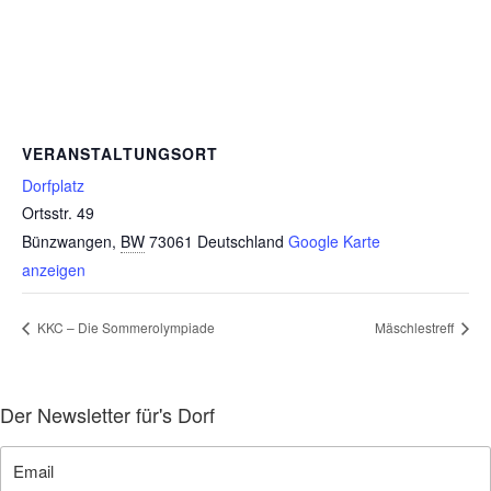
VERANSTALTUNGSORT
Dorfplatz
Ortsstr. 49
Bünzwangen
,
BW
73061
Deutschland
Google Karte
anzeigen
KKC – Die Sommerolympiade
Mäschlestreff
Der Newsletter für's Dorf