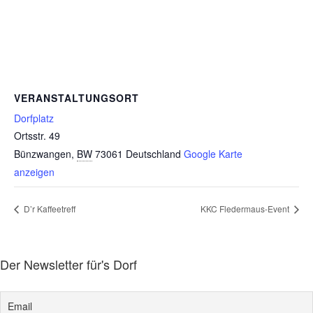
VERANSTALTUNGSORT
Dorfplatz
Ortsstr. 49
Bünzwangen
,
BW
73061
Deutschland
Google Karte
anzeigen
D’r Kaffeetreff
KKC Fledermaus-Event
Der Newsletter für's Dorf