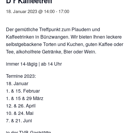
D’r Kaffeetreff
18. Januar 2023 @ 14:00
-
17:00
Der gemütliche Treffpunkt zum Plaudern und
Kaffeetrinken in Bünzwangen. Wir bieten Ihnen leckere
selbstgebackene Torten und Kuchen, guten Kaffee oder
Tee, alkoholfreie Getränke, Bier oder Wein.
immer 14-tägig | ab 14 Uhr
Termine 2023:
18. Januar
1. & 15. Februar
1. & 15 & 29 März
12. & 26. April
10. & 24. Mai
7. & 21. Juni
in der TVB-Gaststätte