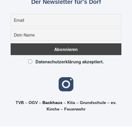
Der Newsletter für's Dorf
Datenschutzerklärung akzeptiert.
TVB
–
OGV
–
Backhaus
–
Kita
–
Grundschule
–
ev.
Kirche
–
Feuerwehr