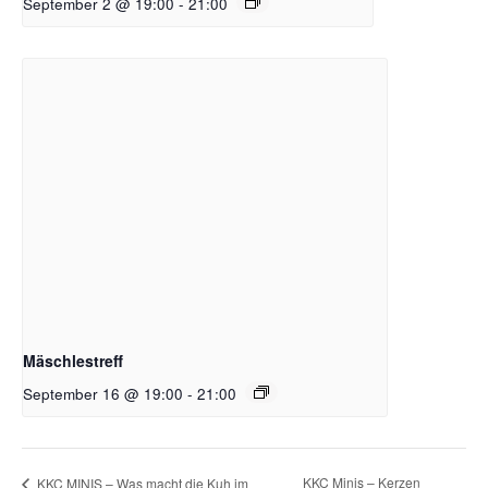
September 2 @ 19:00
-
21:00
Mäschlestreff
September 16 @ 19:00
-
21:00
KKC Minis – Kerzen
KKC MINIS – Was macht die Kuh im