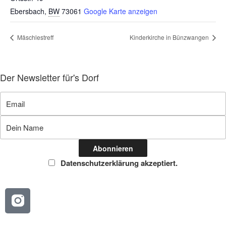
Ebersbach
,
BW
73061
Google Karte anzeigen
Mäschlestreff
Kinderkirche in Bünzwangen
Der Newsletter für's Dorf
Datenschutzerklärung akzeptiert.