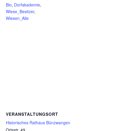
Bio
,
Dorfakademie
,
Wiese_Besitzer
,
Wiesen_Alle
VERANSTALTUNGSORT
Historisches Rathaus Bünzwangen
Ortsstr. 49