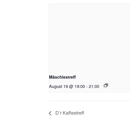
Mäschlestreff
August 19 @ 19:00
-
21:00
D’r Kaffeetreff