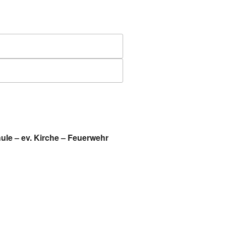
ule
–
ev. Kirche
–
Feuerwehr