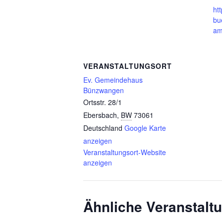
htt
bu
am
VERANSTALTUNGSORT
Ev. Gemeindehaus
Bünzwangen
Ortsstr. 28/1
Ebersbach
,
BW
73061
Deutschland
Google Karte
anzeigen
Veranstaltungsort-Website
anzeigen
Ähnliche Veranstalt