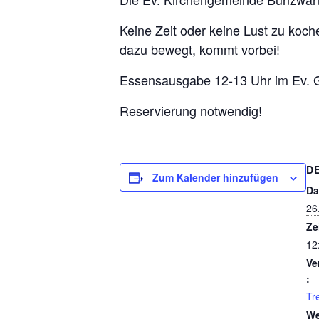
Keine Zeit oder keine Lust zu koc
dazu bewegt, kommt vorbei!
Essensausgabe 12-13 Uhr im Ev.
Reservierung notwendig!
D
Zum Kalender hinzufügen
Da
26
Ze
12
Ve
:
Tr
We