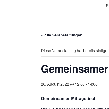
S
« Alle Veranstaltungen
Diese Veranstaltung hat bereits stattge
Gemeinsamer 
26. August 2022 @ 12:00
-
14:00
Gemeinsamer Mittagstisch
Die Ev. Kirchengemeinde Bünzwang