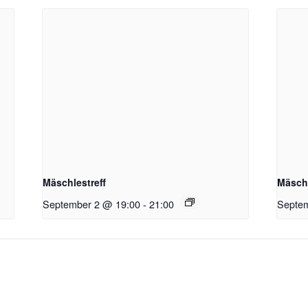
Mäschlestreff
Mäschl
September 2 @ 19:00
-
21:00
Septem