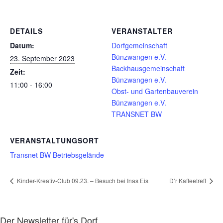
DETAILS
VERANSTALTER
Datum:
Dorfgemeinschaft
Bünzwangen e.V.
23. September 2023
Backhausgemeinschaft
Zeit:
Bünzwangen e.V.
11:00 - 16:00
Obst- und Gartenbauverein
Bünzwangen e.V.
TRANSNET BW
VERANSTALTUNGSORT
Transnet BW Betriebsgelände
Kinder-Kreativ-Club 09.23. – Besuch bei Inas Eis
D’r Kaffeetreff
Der Newsletter für's Dorf