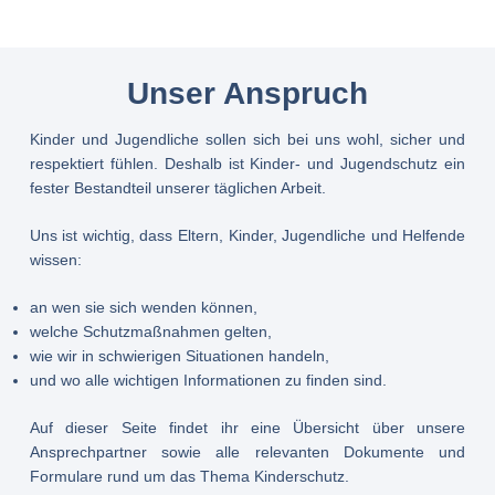
Unser Anspruch
Kinder und Jugendliche sollen sich bei uns wohl, sicher und
respektiert fühlen. Deshalb ist Kinder- und Jugendschutz ein
fester Bestandteil unserer täglichen Arbeit.
Uns ist wichtig, dass Eltern, Kinder, Jugendliche und Helfende
wissen:
an wen sie sich wenden können,
welche Schutzmaßnahmen gelten,
wie wir in schwierigen Situationen handeln,
und wo alle wichtigen Informationen zu finden sind.
Auf dieser Seite findet ihr eine Übersicht über unsere
Ansprechpartner sowie alle relevanten Dokumente und
Formulare rund um das Thema Kinderschutz.