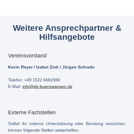
Weitere Ansprechpartner &
Hilfsangebote​
Vereinsvorstand
Kevin Reyer / Isabel Zink / Jürgen Schrade
Telefon: +49 1522 6682980
E-Mail:
info@dg-buenzwangen.de
Externe Fachstellen
Solltet ihr externe Unterstützung oder Beratung wünschen,
können folgende Stellen weiterhelfen.