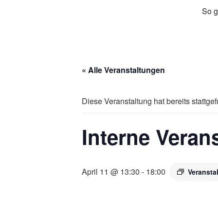
So g
« Alle Veranstaltungen
Diese Veranstaltung hat bereits stattge
Interne Veran
April 11 @ 13:30
-
18:00
Veransta