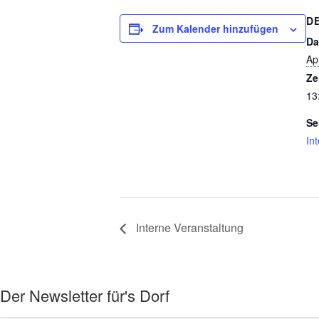
D
Zum Kalender hinzufügen
Da
Apr
Ze
13
Se
In
Interne Veranstaltung
Der Newsletter für's Dorf