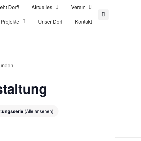
eht Dorf!
Aktuelles
Verein
Projekte
Unser Dorf
Kontakt
funden.
staltung
ltungsserie
(Alle ansehen)