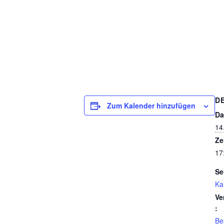
D
Zum Kalender hinzufügen
Da
14
Ze
17
Se
Ka
Ve
:
Be