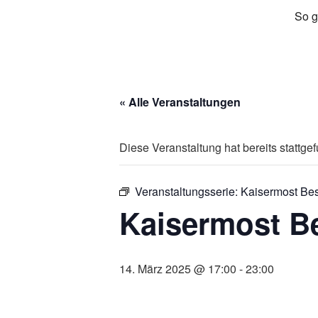
So g
« Alle Veranstaltungen
Diese Veranstaltung hat bereits stattge
Veranstaltungsserie:
Kaisermost Be
Kaisermost B
14. März 2025 @ 17:00
-
23:00