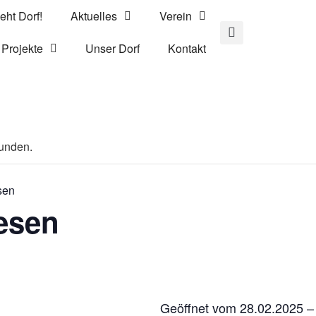
eht Dorf!
Aktuelles
Verein
Projekte
Unser Dorf
Kontakt
funden.
sen
esen
Geöffnet vom 28.02.2025 –