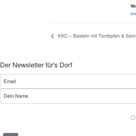
Ve
ev
KKC – Basteln mit Tontöpfen & Servi
Der Newsletter für's Dorf