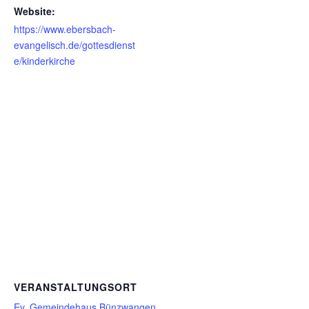
Website:
https://www.ebersbach-
evangelisch.de/gottesdienst
e/kinderkirche
VERANSTALTUNGSORT
Ev. Gemeindehaus Bünzwangen