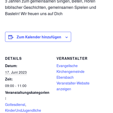
3 Jahren zum gemeinsamen Singen, Beten, Hören
biblischer Geschichten, gemeinsamen Spielen und
Basteln! Wir freuen uns auf Dich
Zum Kalender hinzufügen
DETAILS
VERANSTALTER
Datum:
Evangelische
Kirchengemeinde
17. Juni 2023
Ebersbach
Zeit:
Veranstalter-Website
09:00 - 11:00
anzeigen
Veranstaltungskategorien
:
Gottesdienst
,
KinderUndJugendliche