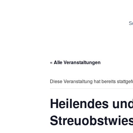
S
« Alle Veranstaltungen
Diese Veranstaltung hat bereits stattge
Heilendes und
Streuobstwie