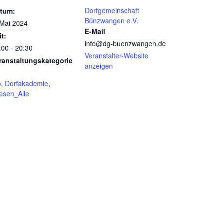
Dorfgemeinschaft
tum:
Bünzwangen e.V.
 Mai 2024
E-Mail
it:
info@dg-buenzwangen.de
:00 - 20:30
Veranstalter-Website
ranstaltungskategorie
anzeigen
o
,
Dorfakademie
,
esen_Alle