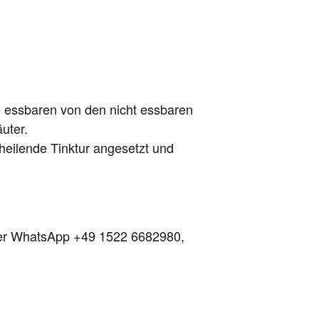
ie essbaren von den nicht essbaren
uter.
heilende Tinktur angesetzt und
per WhatsApp +49 1522 6682980,