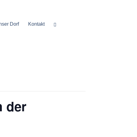
nser Dorf
Kontakt
n der