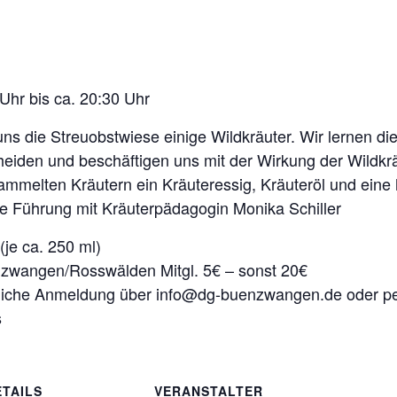
Uhr bis ca. 20:30 Uhr
ns die Streuobstwiese einige Wildkräuter. Wir lernen d
heiden und beschäftigen uns mit der Wirkung der Wildkrä
melten Kräutern ein Kräuteressig, Kräuteröl und eine 
ne Führung mit Kräuterpädagogin Monika Schiller
(je ca. 250 ml)
wangen/Rosswälden Mitgl. 5€ – sonst 20€
ndliche Anmeldung über info@dg-buenzwangen.de oder 
s
ETAILS
VERANSTALTER