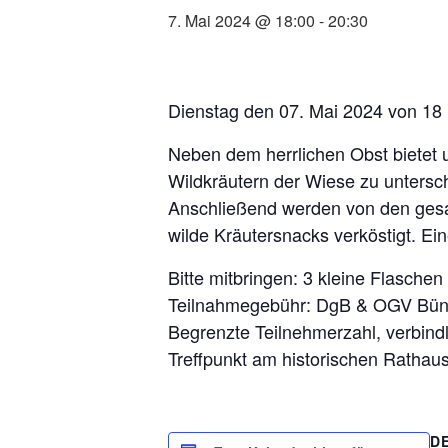
7. Mai 2024 @ 18:00
-
20:30
Dienstag den 07. Mai 2024 von 18 
Neben dem herrlichen Obst bietet u
Wildkräutern der Wiese zu untersc
Anschließend werden von den gesam
wilde Kräutersnacks verköstigt. Ei
Bitte mitbringen: 3 kleine Flaschen 
Teilnahmegebühr: DgB & OGV Bünz
Begrenzte Teilnehmerzahl, verbi
Treffpunkt am historischen Rathau
D