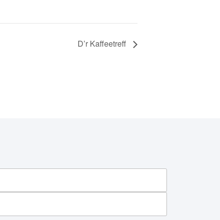
D’r Kaffeetreff