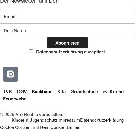
Der Newsletter für's Dorf
Datenschutzerklärung akzeptiert.
TVB
–
OGV
–
Backhaus
–
Kita
–
Grundschule
–
ev. Kirche
–
Feuerwehr
© 2026 Alle Rechte vorbehalten.
Kinder & Jugendschutz
Impressum
Datenschutzerklärung
Cookie Consent mit Real Cookie Banner