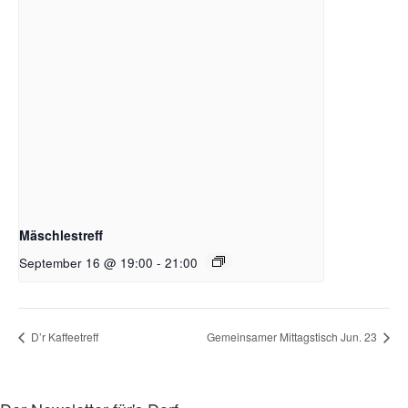
Mäschlestreff
September 16 @ 19:00
-
21:00
D’r Kaffeetreff
Gemeinsamer Mittagstisch Jun. 23