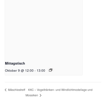
Mittagstisch
Oktober 9 @ 12:00
-
13:00
KKC – Vogeltränken- und Windlichtmodellage und
Mäschlestreff
Mosaiken