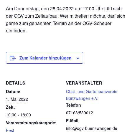
Am Donnerstag, den 28.04.2022 um 17:00 Uhr trifft sich
der OGV zum Zeltaufbau. Wer mithelfen möchte, darf sich
gerne zum genannten Termin an der OGV-Scheuer
einfinden.
Zum Kalender hinzufügen
DETAILS
VERANSTALTER
Datum:
Obst- und Gartenbauverein
Bünzwangen e.V.
1. Mai 2022
Telefon
Zeit:
07163/530012
10:00 - 18:00
E-Mail
Veranstaltungskategorie:
info@ogv-buenzwangen.de
Fest