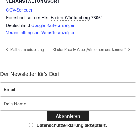
VERANSTALTUNGSORT
OGV-Scheuer
Ebersbach an der Fils
,
Baden-Württemberg
73061
Deutschland
Google Karte anzeigen
Veranstaltungsort-Website anzeigen
Maibaumaufstellung
Kinder-Kreativ-Club „Wir lernen uns kennen“
Der Newsletter für's Dorf
Datenschutzerklärung akzeptiert.