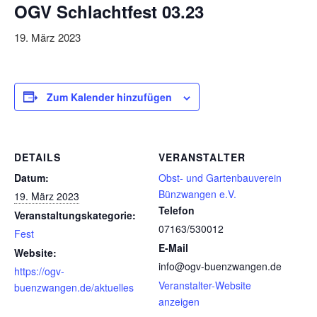
OGV Schlachtfest 03.23
19. März 2023
Zum Kalender hinzufügen
DETAILS
VERANSTALTER
Datum:
Obst- und Gartenbauverein
Bünzwangen e.V.
19. März 2023
Telefon
Veranstaltungskategorie:
07163/530012
Fest
E-Mail
Website:
info@ogv-buenzwangen.de
https://ogv-
Veranstalter-Website
buenzwangen.de/aktuelles
anzeigen