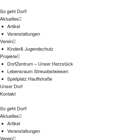
So geht Dorf!
Aktuelles
Artikel
Veranstaltungen
Verein
Kinder& Jugendschutz
Projekte
DorfZentrum – Unser Herzstück
Lebensraum Streuobstwiesen
Spielplatz Hauffstraße
Unser Dorf
Kontakt
So geht Dorf!
Aktuelles
Artikel
Veranstaltungen
Verein