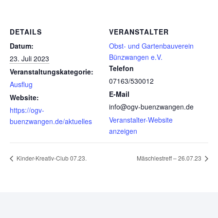
DETAILS
VERANSTALTER
Datum:
Obst- und Gartenbauverein
Bünzwangen e.V.
23. Juli 2023
Telefon
Veranstaltungskategorie:
07163/530012
Ausflug
E-Mail
Website:
info@ogv-buenzwangen.de
https://ogv-
Veranstalter-Website
buenzwangen.de/aktuelles
anzeigen
Kinder-Kreativ-Club 07.23.
Mäschlestreff – 26.07.23