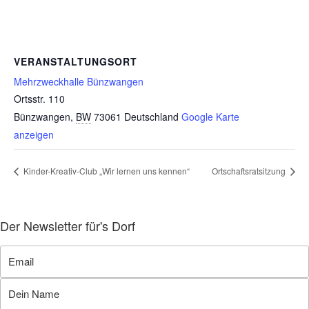
VERANSTALTUNGSORT
Mehrzweckhalle Bünzwangen
Ortsstr. 110
Bünzwangen
,
BW
73061
Deutschland
Google Karte
anzeigen
Kinder-Kreativ-Club „Wir lernen uns kennen“
Ortschaftsratsitzung
Der Newsletter für's Dorf