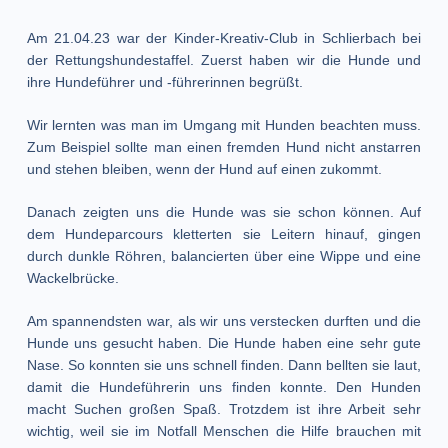
Am 21.04.23 war der Kinder-Kreativ-Club in Schlierbach bei
der Rettungshundestaffel. Zuerst haben wir die Hunde und
ihre Hundeführer und -führerinnen begrüßt.
Wir lernten was man im Umgang mit Hunden beachten muss.
Zum Beispiel sollte man einen fremden Hund nicht anstarren
und stehen bleiben, wenn der Hund auf einen zukommt.
Danach zeigten uns die Hunde was sie schon können. Auf
dem Hundeparcours kletterten sie Leitern hinauf, gingen
durch dunkle Röhren, balancierten über eine Wippe und eine
Wackelbrücke.
Am spannendsten war, als wir uns verstecken durften und die
Hunde uns gesucht haben. Die Hunde haben eine sehr gute
Nase. So konnten sie uns schnell finden. Dann bellten sie laut,
damit die Hundeführerin uns finden konnte. Den Hunden
macht Suchen großen Spaß. Trotzdem ist ihre Arbeit sehr
wichtig, weil sie im Notfall Menschen die Hilfe brauchen mit