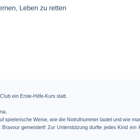
ernen, Leben zu retten
lub ein Erste-Hilfe-Kurs statt.
ma.
f spielerische Weise, wie die Notrufnummer lautet und wie man 
 Bravour gemeistert! Zur Unterstützung durfte jedes Kind ein K