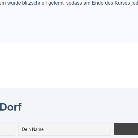
ern wurde blitzschnell gelernt, sodass am Ende des Kurses jed
 Dorf