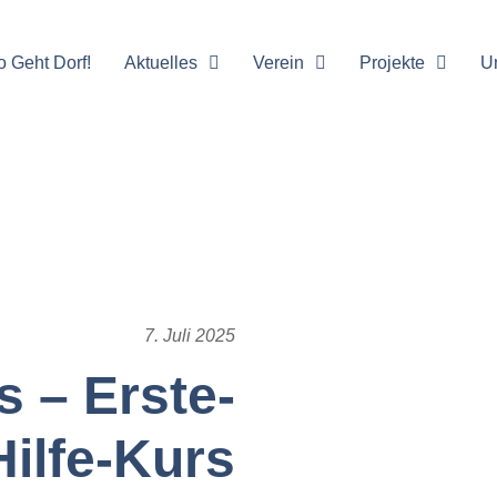
o Geht Dorf!
Aktuelles
Verein
Projekte
U
7. Juli 2025
 – Erste-
Hilfe-Kurs