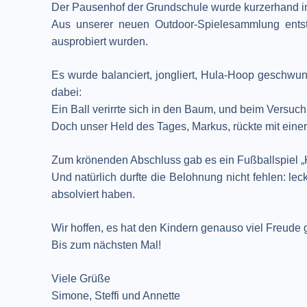
Der Pausenhof der Grundschule wurde kurzerhand in 
Aus unserer neuen Outdoor-Spielesammlung entst
ausprobiert wurden.
Es wurde balanciert, jongliert, Hula-Hoop geschwu
dabei:
Ein Ball verirrte sich in den Baum, und beim Versuch
Doch unser Held des Tages, Markus, rückte mit einer
Zum krönenden Abschluss gab es ein Fußballspiel „
Und natürlich durfte die Belohnung nicht fehlen: le
absolviert haben.
Wir hoffen, es hat den Kindern genauso viel Freude
Bis zum nächsten Mal!
Viele Grüße
Simone, Steffi und Annette