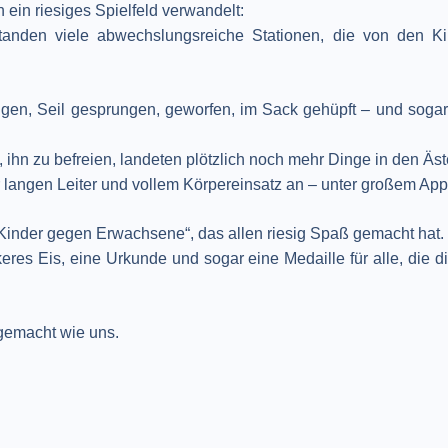
ein riesiges Spielfeld verwandelt:
anden viele abwechslungsreiche Stationen, die von den Ki
ngen, Seil gesprungen, geworfen, im Sack gehüpft – und sogar
, ihn zu befreien, landeten plötzlich noch mehr Dinge in den Äst
 langen Leiter und vollem Körpereinsatz an – unter großem App
Kinder gegen Erwachsene“, das allen riesig Spaß gemacht hat.
ckeres Eis, eine Urkunde und sogar eine Medaille für alle, die
 gemacht wie uns.