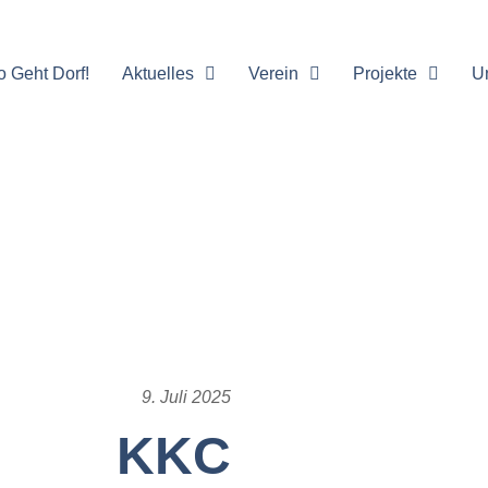
o Geht Dorf!
Aktuelles
Verein
Projekte
U
9. Juli 2025
KKC