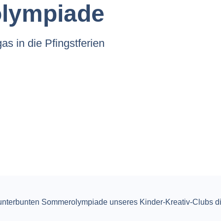
lympiade
gas in die Pfingstferien
 kunterbunten Sommerolympiade unseres Kinder-Kreativ-Clubs die