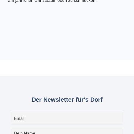
am jährlichen Christbaumloben zu schmücken.
Der Newsletter für's Dorf