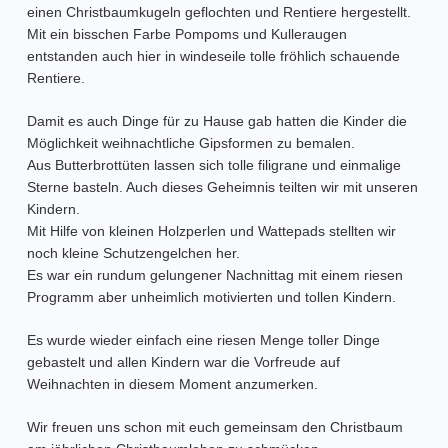
einen Christbaumkugeln geflochten und Rentiere hergestellt.
Mit ein bisschen Farbe Pompoms und Kulleraugen
entstanden auch hier in windeseile tolle fröhlich schauende
Rentiere.
Damit es auch Dinge für zu Hause gab hatten die Kinder die
Möglichkeit weihnachtliche Gipsformen zu bemalen.
Aus Butterbrottüten lassen sich tolle filigrane und einmalige
Sterne basteln. Auch dieses Geheimnis teilten wir mit unseren
Kindern.
Mit Hilfe von kleinen Holzperlen und Wattepads stellten wir
noch kleine Schutzengelchen her.
Es war ein rundum gelungener Nachnittag mit einem riesen
Programm aber unheimlich motivierten und tollen Kindern.
Es wurde wieder einfach eine riesen Menge toller Dinge
gebastelt und allen Kindern war die Vorfreude auf
Weihnachten in diesem Moment anzumerken.
Wir freuen uns schon mit euch gemeinsam den Christbaum