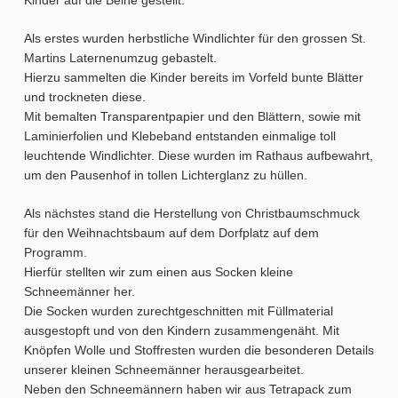
Kinder auf die Beine gestellt.
Als erstes wurden herbstliche Windlichter für den grossen St.
Martins Laternenumzug gebastelt.
Hierzu sammelten die Kinder bereits im Vorfeld bunte Blätter
und trockneten diese.
Mit bemalten Transparentpapier und den Blättern, sowie mit
Laminierfolien und Klebeband entstanden einmalige toll
leuchtende Windlichter. Diese wurden im Rathaus aufbewahrt,
um den Pausenhof in tollen Lichterglanz zu hüllen.
Als nächstes stand die Herstellung von Christbaumschmuck
für den Weihnachtsbaum auf dem Dorfplatz auf dem
Programm.
Hierfür stellten wir zum einen aus Socken kleine
Schneemänner her.
Die Socken wurden zurechtgeschnitten mit Füllmaterial
ausgestopft und von den Kindern zusammengenäht. Mit
Knöpfen Wolle und Stoffresten wurden die besonderen Details
unserer kleinen Schneemänner herausgearbeitet.
Neben den Schneemännern haben wir aus Tetrapack zum