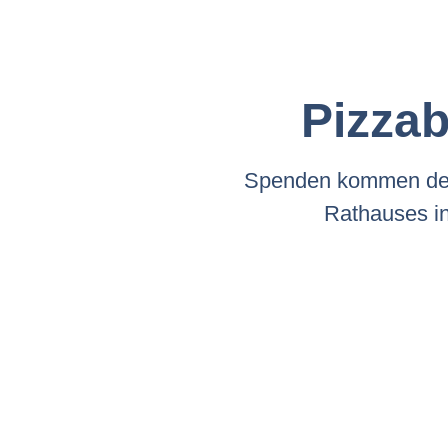
Pizzab
Spenden kommen dem 
Rathauses i