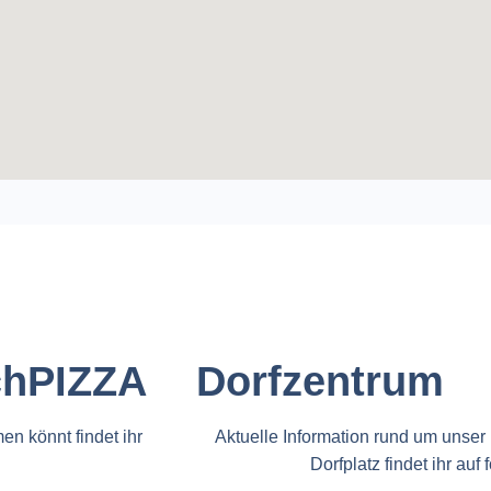
chPIZZA
Dorfzentrum
en könnt findet ihr
Aktuelle Information rund um unser
Dorfplatz findet ihr auf