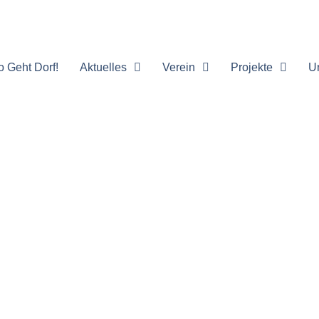
o Geht Dorf!
Aktuelles
Verein
Projekte
U