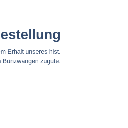
estellung
Erhalt unseres hist.
n Bünzwangen zugute.