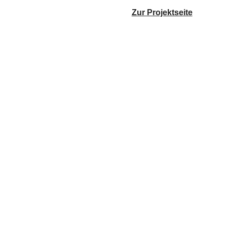
Zur Projektseite
Der Newsletter für's