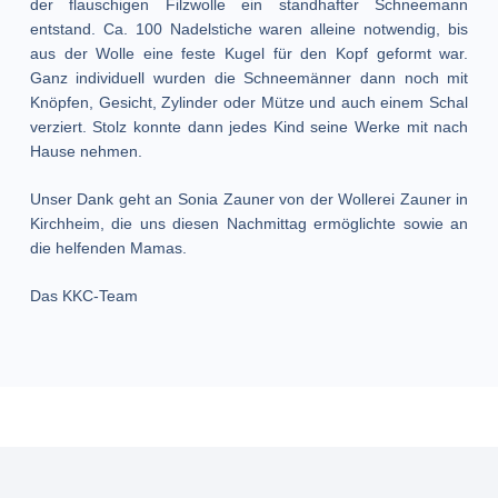
der flauschigen Filzwolle ein standhafter Schneemann
entstand. Ca. 100 Nadelstiche waren alleine notwendig, bis
aus der Wolle eine feste Kugel für den Kopf geformt war.
Ganz individuell wurden die Schneemänner dann noch mit
Knöpfen, Gesicht, Zylinder oder Mütze und auch einem Schal
verziert. Stolz konnte dann jedes Kind seine Werke mit nach
Hause nehmen.
Unser Dank geht an Sonia Zauner von der Wollerei Zauner in
Kirchheim, die uns diesen Nachmittag ermöglichte sowie an
die helfenden Mamas.
Das KKC-Team