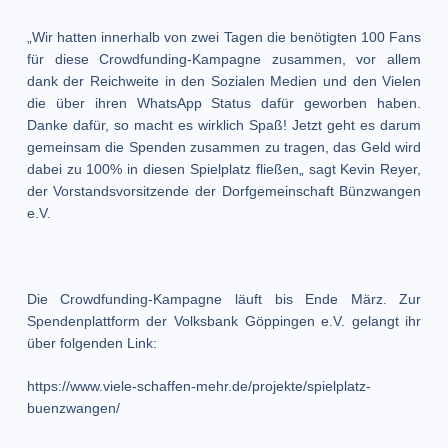
„Wir hatten innerhalb von zwei Tagen die benötigten 100 Fans
für diese Crowdfunding-Kampagne zusammen, vor allem
dank der Reichweite in den Sozialen Medien und den Vielen
die über ihren WhatsApp Status dafür geworben haben.
Danke dafür, so macht es wirklich Spaß! Jetzt geht es darum
gemeinsam die Spenden zusammen zu tragen, das Geld wird
dabei zu 100% in diesen Spielplatz fließen„ sagt Kevin Reyer,
der Vorstandsvorsitzende der Dorfgemeinschaft Bünzwangen
e.V.
Die Crowdfunding-Kampagne läuft bis Ende März. Zur
Spendenplattform der Volksbank Göppingen e.V. gelangt ihr
über folgenden Link:
https://www.viele-schaffen-mehr.de/projekte/spielplatz-
buenzwangen/