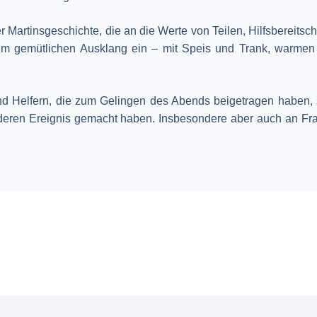
 Martinsgeschichte, die an die Werte von Teilen, Hilfsbereitsch
m gemütlichen Ausklang ein – mit Speis und Trank, warmen
und Helfern, die zum Gelingen des Abends beigetragen haben,
ren Ereignis gemacht haben. Insbesondere aber auch an Frau