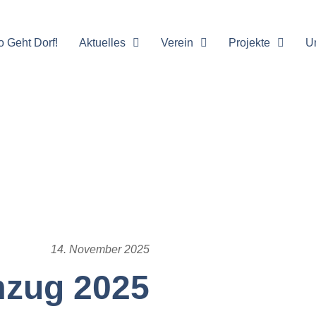
o Geht Dorf!
Aktuelles
Verein
Projekte
U
14. November 2025
mzug 2025