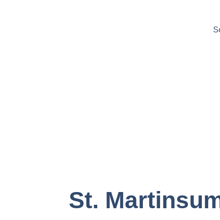
S
St. Martinsu