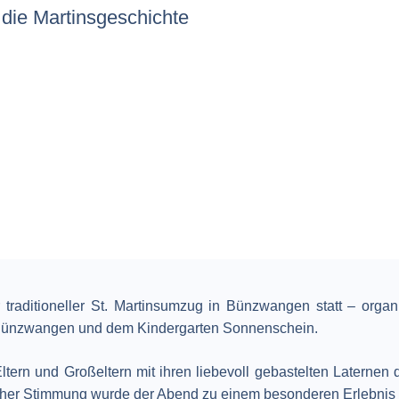
 die Martinsgeschichte
raditioneller St. Martinsumzug in Bünzwangen statt – organi
Bünzwangen und dem Kindergarten Sonnenschein.
tern und Großeltern mit ihren liebevoll gebastelten Laternen 
cher Stimmung wurde der Abend zu einem besonderen Erlebnis f