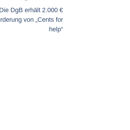
Die DgB erhält 2.000 €
rderung von „Cents for
help“