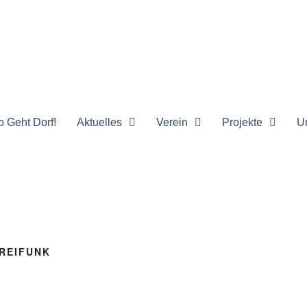
o Geht Dorf!
Aktuelles
Verein
Projekte
U
REIFUNK