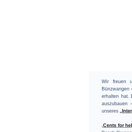
Wir freuen 
Bünzwangen e
erhalten hat.
auszubauen – 
unseres
„Inte
„
Cents for hel