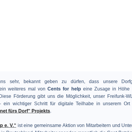
uns sehr, bekannt geben zu dürfen, dass unsere Dorfg
in weiteres mal von
C
ents for help
eine Zusage in Höhe
 Diese Förderung gibt uns die Möglichkeit, unser Freifunk-W
ein wichtiger Schritt für digitale Teilhabe in unserem O
rnet fürs Dorf“ Projekts
.
p e. V.“
ist eine gemeinsame Aktion von Mitarbeitern und Unt