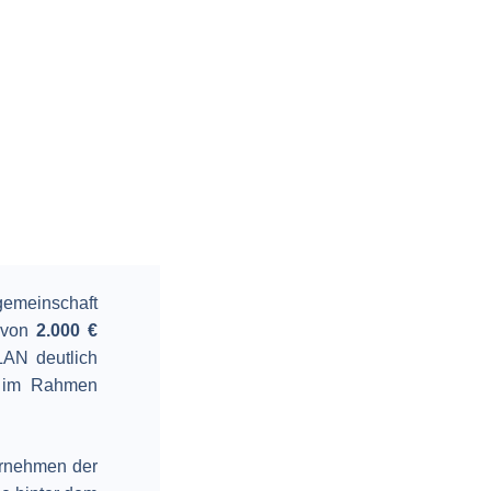
emeinschaft
 von
2.000 €
LAN deutlich
rt im Rahmen
ernehmen der