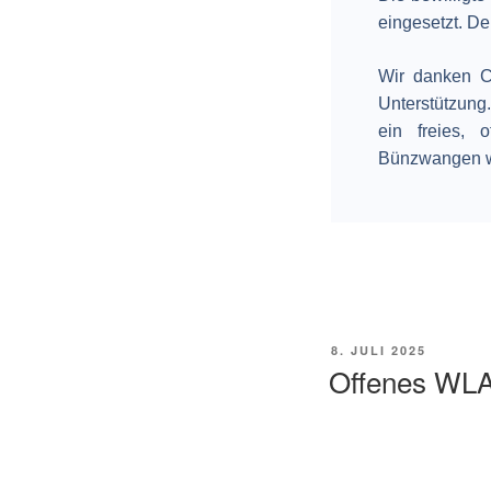
eingesetzt. De
Wir danken 
Unterstützung
ein freies, 
Bünzwangen we
8. JULI 2025
Offenes WLAN