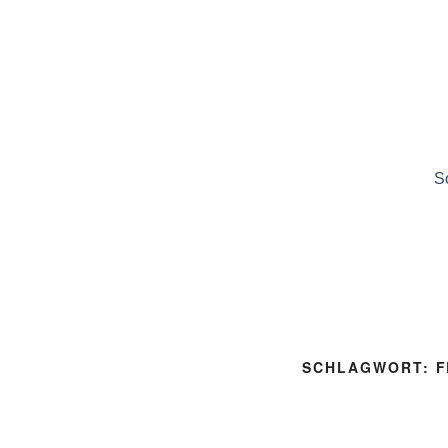
S
SCHLAGWORT:
F