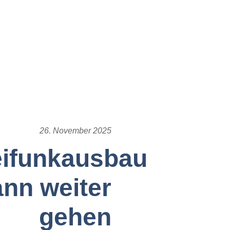
26. November 2025
eifunkausbau
ann weiter
gehen