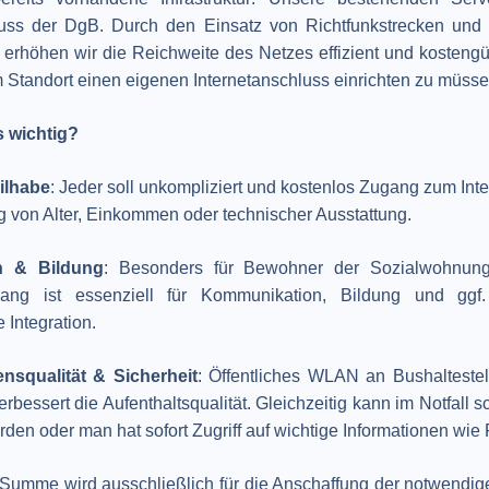
luss der DgB. Durch den Einsatz von Richtfunkstrecken und 
 erhöhen wir die Reichweite des Netzes effizient und kostengü
 Standort einen eigenen Internetanschluss einrichten zu müsse
s wichtig?
eilhabe
: Jeder soll unkompliziert und kostenlos Zugang zum Int
 von Alter, Einkommen oder technischer Ausstattung.
on & Bildung
: Besonders für Bewohner der Sozialwohnunge
ugang ist essenziell für Kommunikation, Bildung und ggf
e Integration.
nsqualität & Sicherheit
: Öffentliches WLAN an Bushalteste
erbessert die Aufenthaltsqualität. Gleichzeitig kann im Notfall s
den oder man hat sofort Zugriff auf wichtige Informationen wie
e Summe wird ausschließlich für die Anschaffung der notwendi