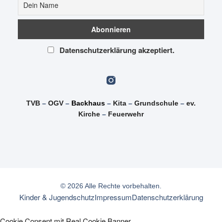
Datenschutzerklärung akzeptiert.
TVB
–
OGV
–
Backhaus
–
Kita
–
Grundschule
–
ev.
Kirche
–
Feuerwehr
© 2026 Alle Rechte vorbehalten.
Kinder & Jugendschutz
Impressum
Datenschutzerklärung
Cookie Consent mit Real Cookie Banner