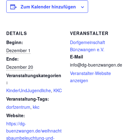
Zum Kalender hinzufügen
DETAILS
VERANSTALTER
Beginn:
Dorfgemeinschaft
Bünzwangen e.V.
Dezember 1
E-Mail
Ende:
info@dg-buenzwangen.de
Dezember 20
Veranstalter-Website
Veranstaltungskategorien
anzeigen
:
KinderUndJugendliche
,
KKC
Veranstaltung-Tags:
dorfzentrum
,
kkc
Website:
https://dg-
buenzwangen.de/weihnacht
sbaumbeleuchtung-und-