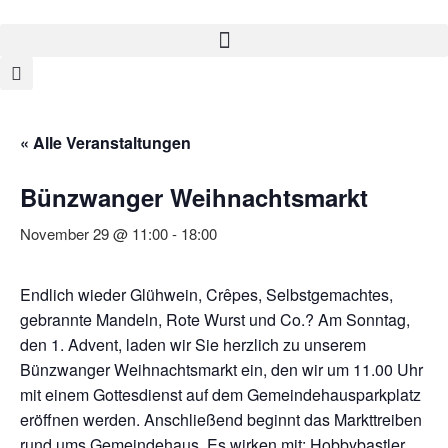
« Alle Veranstaltungen
Bünzwanger Weihnachtsmarkt
November 29 @ 11:00
-
18:00
Endlich wieder Glühwein, Crêpes, Selbstgemachtes,
gebrannte Mandeln, Rote Wurst und Co.? Am Sonntag,
den 1. Advent, laden wir Sie herzlich zu unserem
Bünzwanger Weihnachtsmarkt ein, den wir um 11.00 Uhr
mit einem Gottesdienst auf dem Gemeindehausparkplatz
eröffnen werden. Anschließend beginnt das Markttreiben
rund ums Gemeindehaus. Es wirken mit: Hobbybastler,