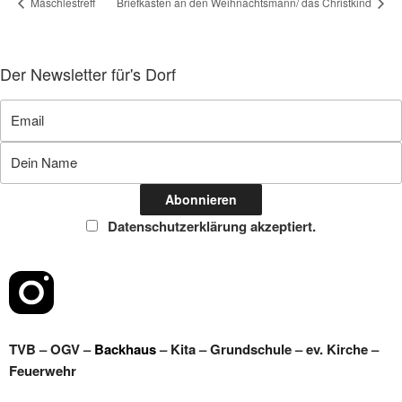
Mäschlestreff
Briefkasten an den Weihnachtsmann/ das Christkind
Der Newsletter für's Dorf
Datenschutzerklärung akzeptiert.
TVB
–
OGV
–
Backhaus
–
Kita
–
Grundschule
–
ev. Kirche
–
Feuerwehr