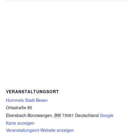
VERANSTALTUNGSORT
Hummels Stadl-Besen
Ortsstraße 85
Ebersbach-Bünzwangen
,
BW
73061
Deutschland
Google
Karte anzeigen
Veranstaltungsort-Website anzeigen