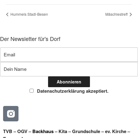
Hummels Stadl-Besen
Mäschlestreff
Der Newsletter für's Dorf
Datenschutzerklärung akzeptiert.
TVB
–
OGV
–
Backhaus
–
Kita
–
Grundschule
–
ev. Kirche
–