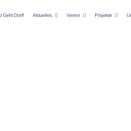
o Geht Dorf!
Aktuelles
Verein
Projekte
U