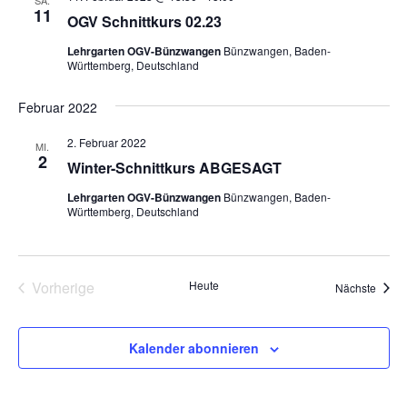
SA.
11
OGV Schnittkurs 02.23
Lehrgarten OGV-Bünzwangen
Bünzwangen, Baden-
Württemberg, Deutschland
Februar 2022
2. Februar 2022
MI.
2
Winter-Schnittkurs ABGESAGT
Lehrgarten OGV-Bünzwangen
Bünzwangen, Baden-
Württemberg, Deutschland
Vorherige
Heute
Veran
Nächste
Veranstaltungen
Kalender abonnieren