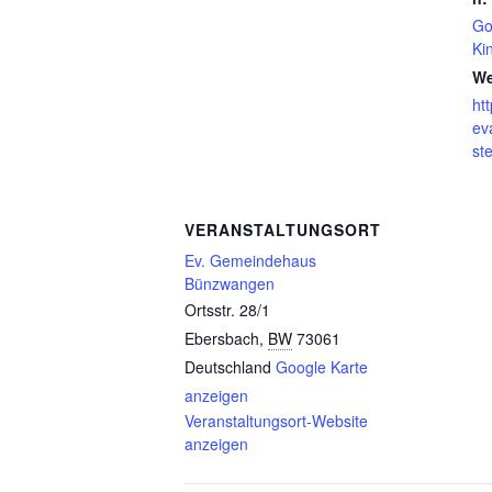
Go
Ki
We
ht
ev
st
VERANSTALTUNGSORT
Ev. Gemeindehaus
Bünzwangen
Ortsstr. 28/1
Ebersbach
,
BW
73061
Deutschland
Google Karte
anzeigen
Veranstaltungsort-Website
anzeigen