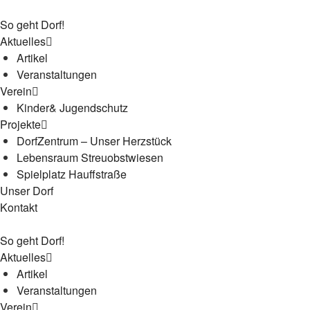
So geht Dorf!
Aktuelles
Artikel
Veranstaltungen
Verein
Kinder& Jugendschutz
Projekte
DorfZentrum – Unser Herzstück
Lebensraum Streuobstwiesen
Spielplatz Hauffstraße
Unser Dorf
Kontakt
So geht Dorf!
Aktuelles
Artikel
Veranstaltungen
Verein