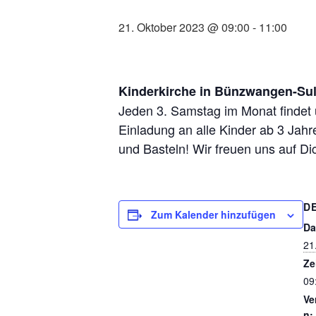
21. Oktober 2023 @ 09:00
-
11:00
Kinderkirche in Bünzwangen-Su
Jeden 3. Samstag im Monat findet
Einladung an alle Kinder ab 3 Ja
und Basteln! Wir freuen uns auf Di
D
Zum Kalender hinzufügen
Da
21
Ze
09
Ve
n: