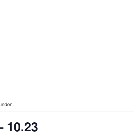
funden.
– 10.23