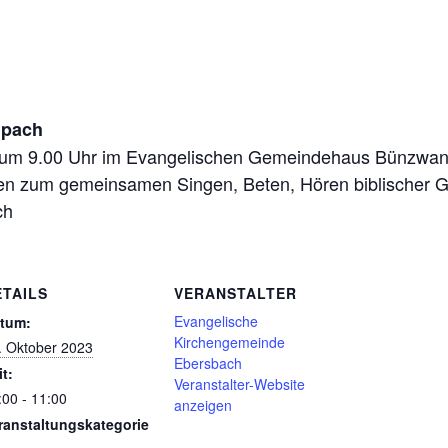
lpach
 um 9.00 Uhr im Evangelischen Gemeindehaus Bünzwange
hren zum gemeinsamen Singen, Beten, Hören biblischer
ch
ETAILS
VERANSTALTER
Evangelische
tum:
Kirchengemeinde
. Oktober 2023
Ebersbach
it:
Veranstalter-Website
:00 - 11:00
anzeigen
ranstaltungskategorie