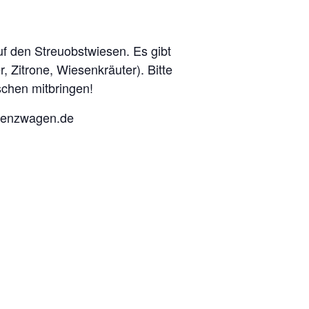
uf den Streuobstwiesen. Es gibt
 Zitrone, Wiesenkräuter). Bitte
chen mitbringen!
buenzwagen.de