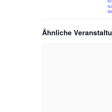
Ki
Sc
Wi
Ähnliche Veranstalt