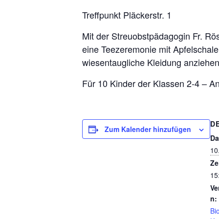
Treffpunkt Pläckerstr. 1
Mit der Streuobstpädagogin Fr. Rös
eine Teezeremonie mit Apfelschalen
wiesentaugliche Kleidung anziehe
Für 10 Kinder der Klassen 2-4 – 
D
Zum Kalender hinzufügen
Da
10
Ze
15
Ve
n:
Bi