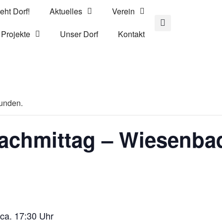
eht Dorf!
Aktuelles
Verein
Projekte
Unser Dorf
Kontakt
funden.
achmittag – Wiesenba
 ca. 17:30 Uhr