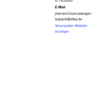
071632450
E-Mail
pfarramt.buenzwangen-
sulpach@elkw.de
Veranstalter-Website
anzeigen