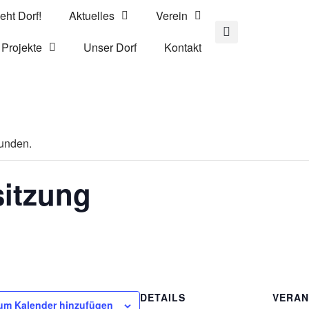
eht Dorf!
Aktuelles
Verein
Projekte
Unser Dorf
Kontakt
funden.
sitzung
DETAILS
VERAN
um Kalender hinzufügen