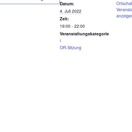
Ortscha
Datum:
Veransta
4. Juli 2022
anzeige
Zeit:
19:00 - 22:00
Veranstaltungskategorie
:
OR-Sitzung