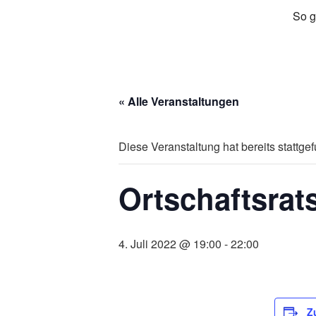
So g
« Alle Veranstaltungen
Diese Veranstaltung hat bereits stattge
Ortschaftsrat
4. Juli 2022 @ 19:00
-
22:00
Z