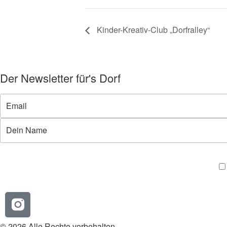
Kinder-Kreativ-Club „Dorfralley“
Der Newsletter für's Dorf
© 2026 Alle Rechte vorbehalten.