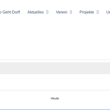
o Geht Dorf!
Aktuelles
Verein
Projekte
U
Heute