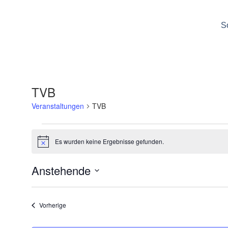
S
TVB
Veranstaltungen
TVB
Es wurden keine Ergebnisse gefunden.
Hinweis
Anstehende
Datum
wählen.
Veranstaltungen
Vorherige