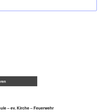
Navigation
ule
–
ev. Kirche
–
Feuerwehr