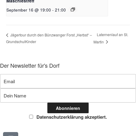
Mäschlestreff
September 16 @ 19:00
-
21:00
Laternenlauf an St.
Jägertour durch den Bünzwanger Forst „Herbst“ –
GrundschulKinder
Martin
Der Newsletter für's Dorf
Datenschutzerklärung akzeptiert.