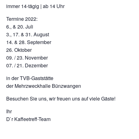
immer 14-tägig | ab 14 Uhr
Termine 2022:
6., & 20. Juli
3., 17. & 31. August
14. & 28. September
26. Oktober
09. / 23. November
07. / 21. Dezember
in der TVB-Gaststätte
der Mehrzweckhalle Bünzwangen
Besuchen Sie uns, wir freuen uns auf viele Gäste!
Ihr
D`r Kaffeetreff-Team