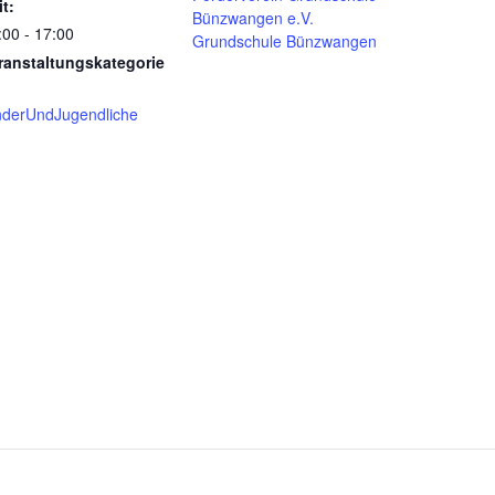
it:
Bünzwangen e.V.
:00 - 17:00
Grundschule Bünzwangen
ranstaltungskategorie
nderUndJugendliche