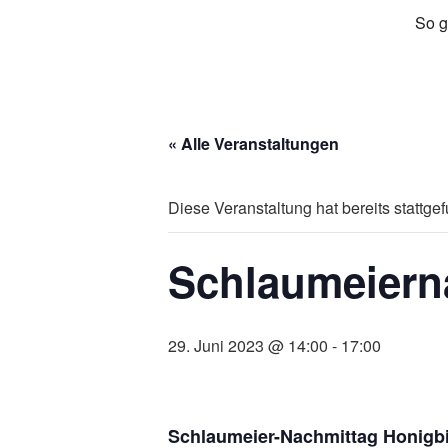
So g
« Alle Veranstaltungen
Diese Veranstaltung hat bereits stattge
Schlaumeiern
29. Juni 2023 @ 14:00
-
17:00
Schlaumeier-Nachmittag Honigb