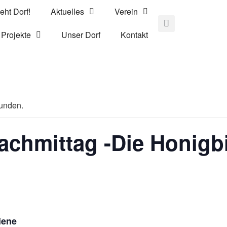
eht Dorf!
Aktuelles
Verein
Projekte
Unser Dorf
Kontakt
funden.
achmittag -Die Honigb
iene