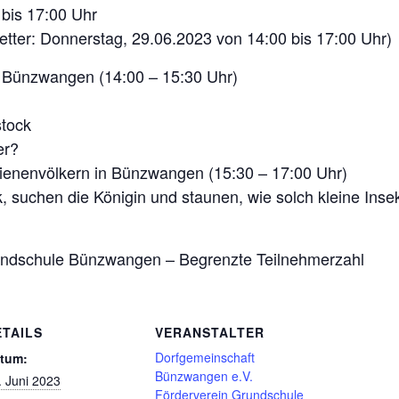
bis 17:00 Uhr
tter: Donnerstag, 29.06.2023 von 14:00 bis 17:00 Uhr)
le Bünzwangen (14:00 – 15:30 Uhr)
tock
er?
Bienenvölkern in Bünzwangen (15:30 – 17:00 Uhr)
, suchen die Königin und staunen, wie solch kleine Inse
rundschule Bünzwangen – Begrenzte Teilnehmerzahl
ETAILS
VERANSTALTER
Dorfgemeinschaft
tum:
Bünzwangen e.V.
. Juni 2023
Förderverein Grundschule