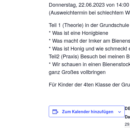
Donnerstag, 22.06.2023 von 14:00 
(Ausweichtermin bei schlechtem We
Teil 1 (Theorie) in der Grundschu
* Was ist eine Honigbiene
* Was macht der Imker am Bienens
* Was ist Honig und wie schmeckt 
Teil2 (Praxis) Besuch bei meinen 
* Wir schauen in einen Bienenstock
ganz Großes vollbringen
Für Kinder der 4ten Klasse der G
D
Zum Kalender hinzufügen
Da
29