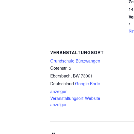
Ze
14
Ve
:
Ki
VERANSTALTUNGSORT
Grundschule Bünzwangen
Gotenstr. 5
Ebersbach
,
BW
73061
Deutschland
Google Karte
anzeigen
Veranstaltungsort-Website
anzeigen